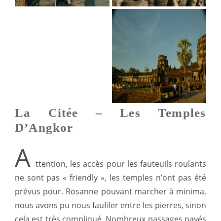
La Citée – Les Temples
D’Angkor
A
ttention, les accès pour les fauteuils roulants
ne sont pas « friendly », les temples n’ont pas été
prévus pour. Rosanne pouvant marcher à minima,
nous avons pu nous faufiler entre les pierres, sinon
cela est très compliqué. Nombreux passages pavés