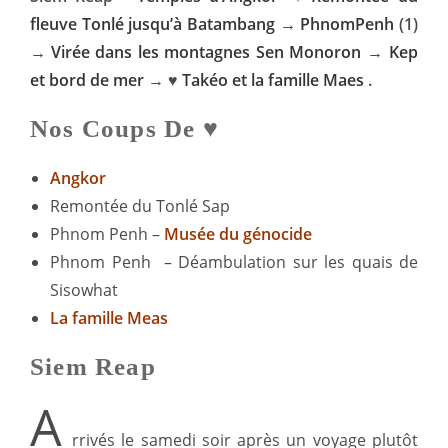
fleuve Tonlé jusqu’à Batambang
→
PhnomPenh
(1)
→
Virée dans les montagnes Sen Monoron
→
Kep
et bord de mer
→ ♥
Takéo et la famille Maes
.
Nos Coups De ♥
Angkor
Remontée du Tonlé Sap
Phnom Penh –
Musée du génocide
Phnom Penh – Déambulation sur les quais de
Sisowhat
La famille Meas
Siem Reap
A
rrivés le samedi soir après un voyage plutôt