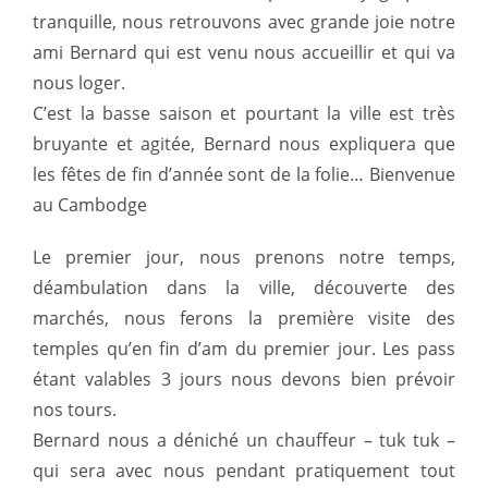
tranquille, nous retrouvons avec grande joie notre
ami Bernard qui est venu nous accueillir et qui va
nous loger.
C’est la basse saison et pourtant la ville est très
bruyante et agitée, Bernard nous expliquera que
les fêtes de fin d’année sont de la folie… Bienvenue
au Cambodge
Le premier jour, nous prenons notre temps,
déambulation dans la ville, découverte des
marchés, nous ferons la première visite des
temples qu’en fin d’am du premier jour. Les pass
étant valables 3 jours nous devons bien prévoir
nos tours.
Bernard nous a déniché un chauffeur – tuk tuk –
qui sera avec nous pendant pratiquement tout