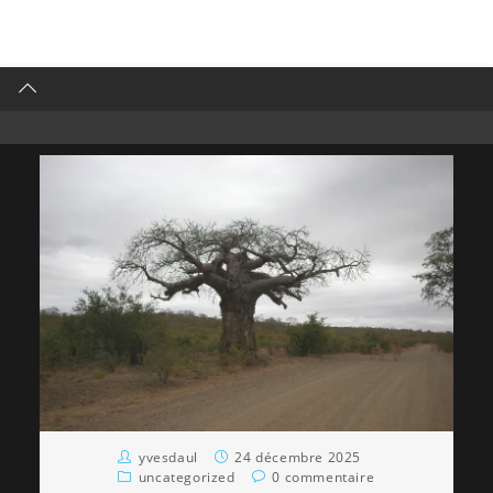
yvesdaul
24 décembre 2025
uncategorized
0 commentaire