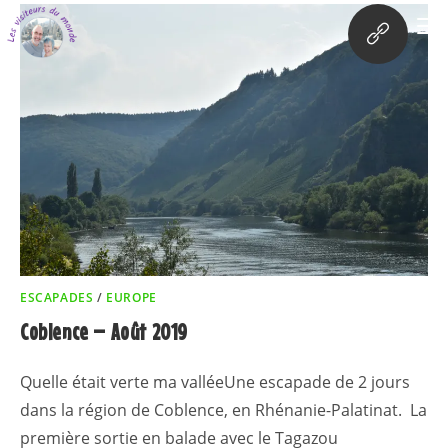
ESCAPADES
/
EUROPE
Coblence – Août 2019
Quelle était verte ma valléeUne escapade de 2 jours
dans la région de Coblence, en Rhénanie-Palatinat. La
première sortie en balade avec le Tagazou