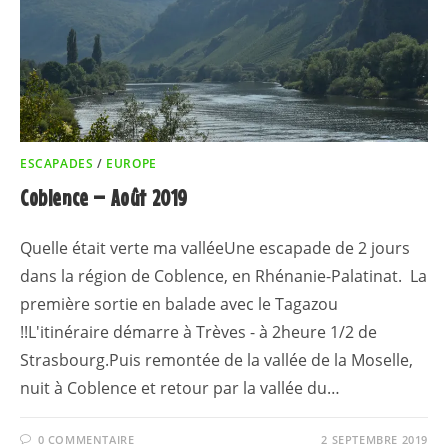
ESCAPADES
/
EUROPE
Coblence – Août 2019
Quelle était verte ma valléeUne escapade de 2 jours
dans la région de Coblence, en Rhénanie-Palatinat. La
première sortie en balade avec le Tagazou
!!L'itinéraire démarre à Trèves - à 2heure 1/2 de
Strasbourg.Puis remontée de la vallée de la Moselle,
nuit à Coblence et retour par la vallée du…
0 COMMENTAIRE
2 SEPTEMBRE 2019