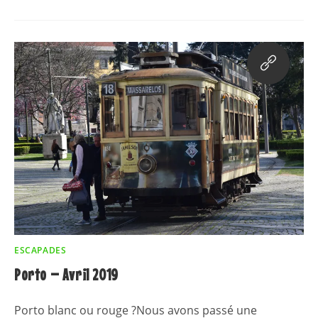
ESCAPADES
Porto – Avril 2019
Porto blanc ou rouge ?Nous avons passé une