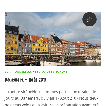
2017 - DANEMARK
/
ESCAPADES
/
EUROPE
Danemark – Août 2017
La petite sirèneNous sommes partis une dizaine de
jours au Danemark, du 7 au 17 Août 2107.Nous deux,
nos deux vélos et la voiture.La préparation ayant été