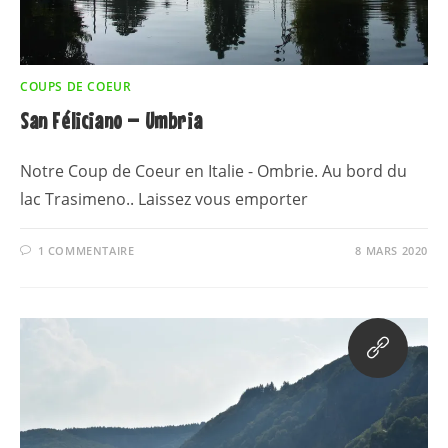
COUPS DE COEUR
San Féliciano – Umbria
Notre Coup de Coeur en Italie - Ombrie. Au bord du
lac Trasimeno.. Laissez vous emporter
1 COMMENTAIRE
8 MARS 2020