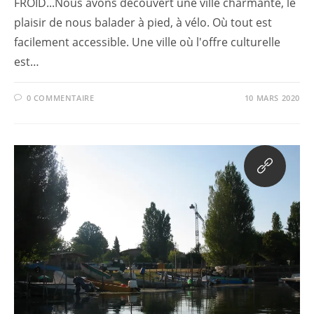
FROID...Nous avons découvert une ville charmante, le
plaisir de nous balader à pied, à vélo. Où tout est
facilement accessible. Une ville où l'offre culturelle
est…
0 COMMENTAIRE
10 MARS 2020